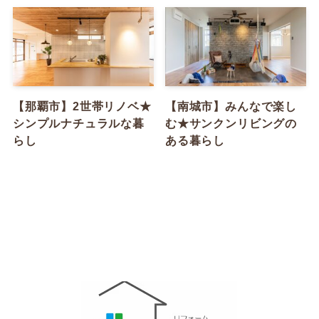
【那覇市】2世帯リノベ★
【南城市】みんなで楽し
シンプルナチュラルな暮
む★サンクンリビングの
らし
ある暮らし