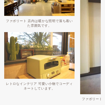
ファボリート 店内は暖かな照明で落ち着い
た雰囲気です。
レトロなインテリア 可愛い小物でコーディ
ネートしています。
ファボリート