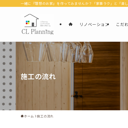
一緒に『理想のお家』を作ってみませんか？「家事ラク」と「楽しむ」
リノベーション
こだ
施工の流れ
ホーム
施工の流れ