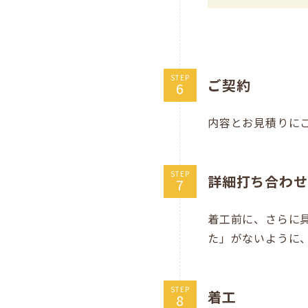
STEP
ご契約
内容とお見積りに
STEP
詳細打ち合わせ
着工前に、さらに
た」がないように
STEP
着工