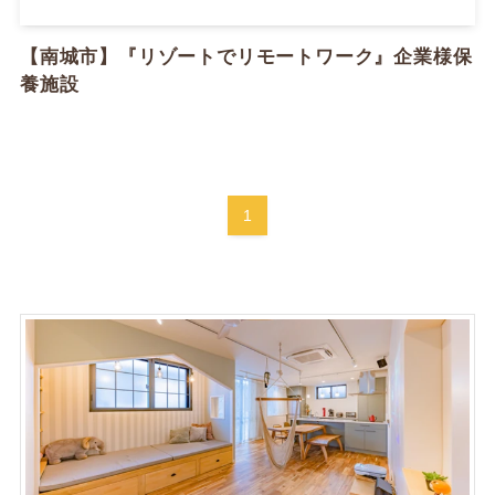
【南城市】『リゾートでリモートワーク』企業様保
養施設
1