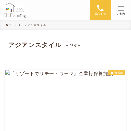
電話する
ご案内
ホーム
アジアンスタイル
アジアンスタイル
– tag –
お家編