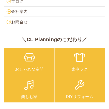
ブログ
会社案内
お問合せ
＼CL Planningのこだわり／
おしゃれな空間
家事ラク
楽しむ家
DIYリフォーム