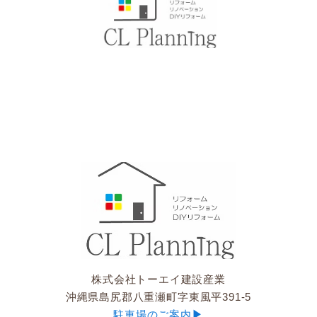
株式会社トーエイ建設産業
沖縄県島尻郡八重瀬町字東風平391-5
▶︎
駐車場のご案内