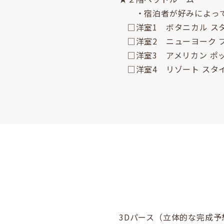
・宿泊者が好みによって
□洋室1 ボタニカル ス
□洋室2 ニューヨーク 
□洋室3 アメリカン ポッ
□洋室4 リゾート スタ
3Dパース（立体的な完成