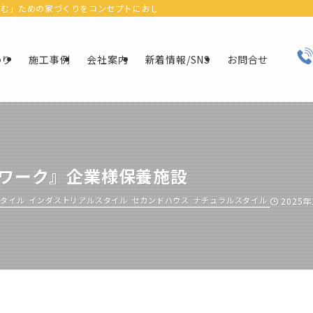
ための家づくりをコンセプトにおしゃれなデザインにリフォーム＆リノベーションで
わり
施工事例
会社案内
新着情報/SNS
お問合せ
ワーク』企業様保養施設
スタイル
インダストリアルスタイル
セカンドハウス
ナチュラルスタイル
2025