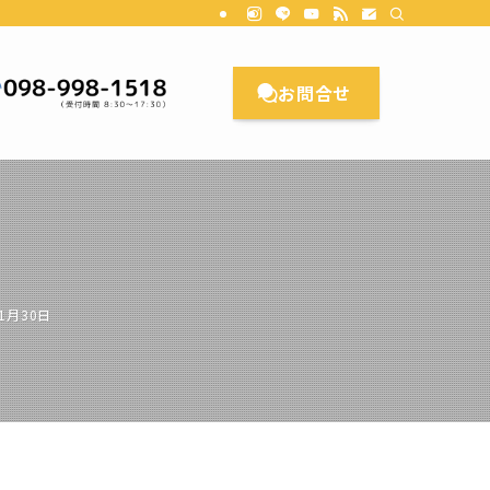
理想のお家をカタチにします。CL Planningにご相談ください。沖縄/リ
お問合せ
年1月30日