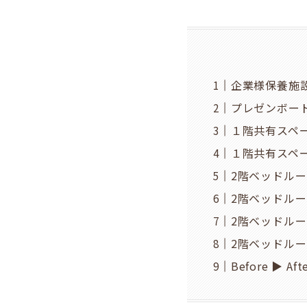
企業様保養施
プレゼンボー
１階共有スペ
１階共有スペ
2階ベッドル
2階ベッドル
2階ベッドル
2階ベッドル
Before ▶ Aft