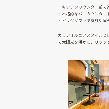
・キッチンカウンター前で
・本格的なバーカウンター
・ビッグソファで家族や同
カリフォルニアスタイルと
て太陽光を活かし、リラッ