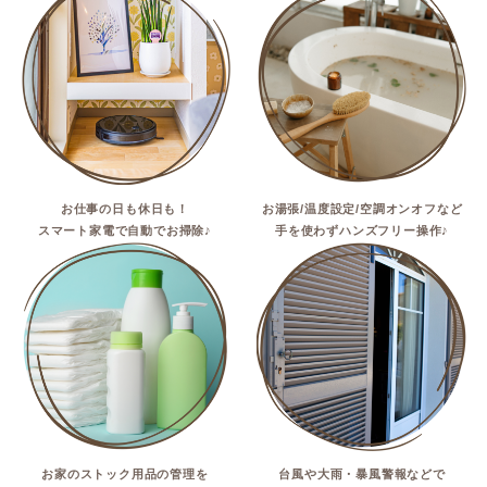
お仕事の日も休日も！
お湯張/温度設定/空調オンオフなど
スマート家電で自動でお掃除♪
手を使わずハンズフリー操作♪
お家のストック用品の管理を
台風や大雨・暴風警報などで