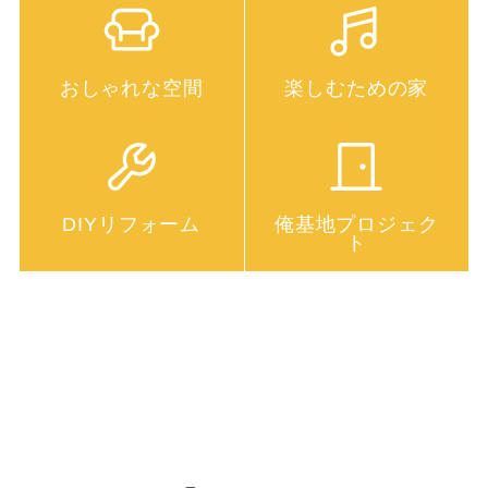
おしゃれな空間
楽しむための家
DIYリフォーム
俺基地プロジェク
ト