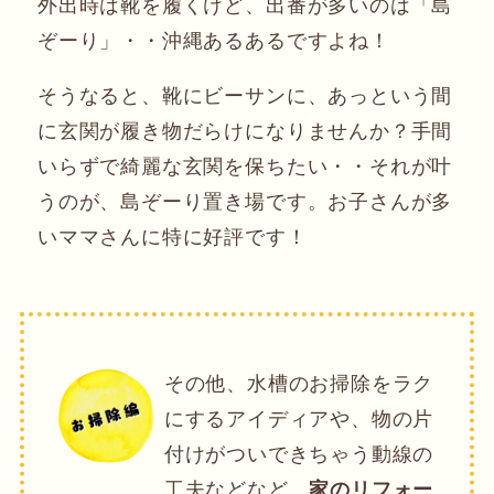
外出時は靴を履くけど、出番が多いのは「島
ぞーり」・・沖縄あるあるですよね！
そうなると、靴にビーサンに、あっという間
に玄関が履き物だらけになりませんか？手間
いらずで綺麗な玄関を保ちたい・・それが叶
うのが、島ぞーり置き場です。お子さんが多
いママさんに特に好評です！
その他、水槽のお掃除をラク
にするアイディアや、物の片
付けがついできちゃう動線の
工夫などなど、
家のリフォー