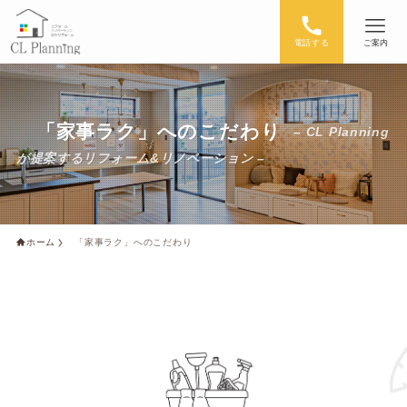
電話する
ご案内
「家事ラク」へのこだわり
– CL Planning
が提案するリフォーム&リノベーション –
ホーム
「家事ラク」へのこだわり