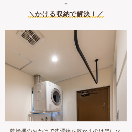
＼かける収納で解決！／
乾燥機のおかげで洗濯物を乾かすのは楽にな