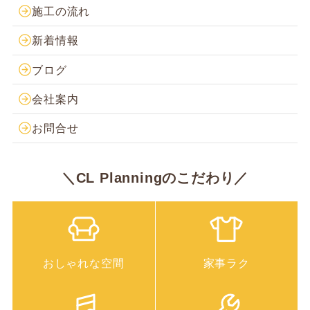
施工の流れ
新着情報
ブログ
会社案内
お問合せ
＼CL Planningのこだわり／
おしゃれな空間
家事ラク