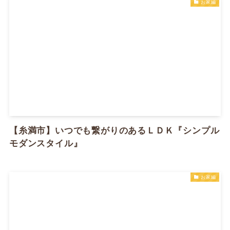
お家編
【糸満市】いつでも繋がりのあるＬＤＫ『シンプル
モダンスタイル』
お家編