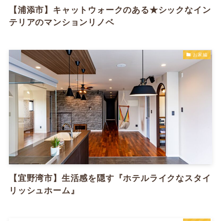
【浦添市】キャットウォークのある★シックなイン
テリアのマンションリノベ
お家編
【宜野湾市】生活感を隠す『ホテルライクなスタイ
リッシュホーム』