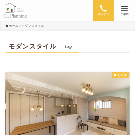
電話する
ご案内
ホーム
モダンスタイル
モダンスタイル
– tag –
お家編