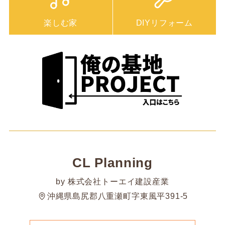
楽しむ家
DIYリフォーム
CL Planning
by 株式会社トーエイ建設産業
沖縄県島尻郡八重瀬町字東風平391-5