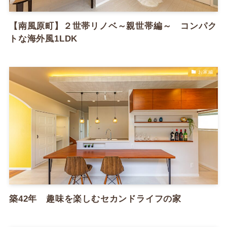
【南風原町】２世帯リノベ～親世帯編～ コンパク
トな海外風1LDK
お家編
築42年 趣味を楽しむセカンドライフの家