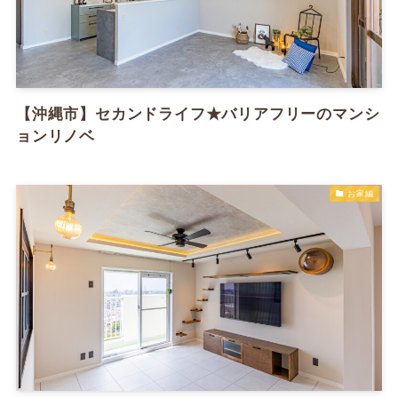
【沖縄市】セカンドライフ★バリアフリーのマンシ
ョンリノベ
お家編