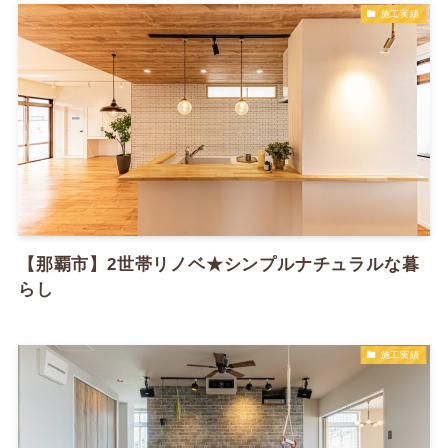
施工実績
【那覇市】2世帯リノベ★シンプルナチュラルな暮
らし
施工実績