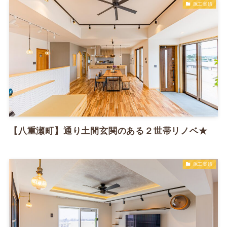
施工実績
【八重瀬町】通り土間玄関のある２世帯リノベ★
施工実績