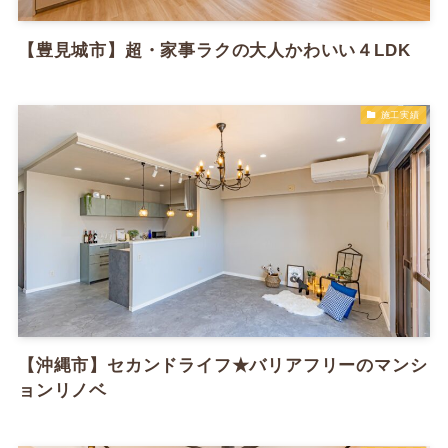
【豊見城市】超・家事ラクの大人かわいい４LDK
施工実績
【沖縄市】セカンドライフ★バリアフリーのマンシ
ョンリノベ