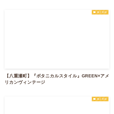
施工実績
【八重瀬町】『ボタニカルスタイル』GREEN×アメ
リカンヴィンテージ
施工実績