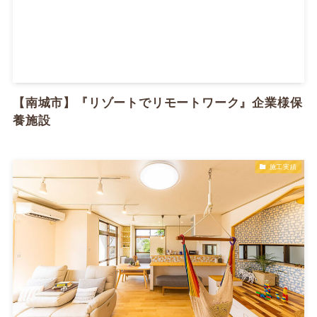
【南城市】『リゾートでリモートワーク』企業様保
養施設
施工実績