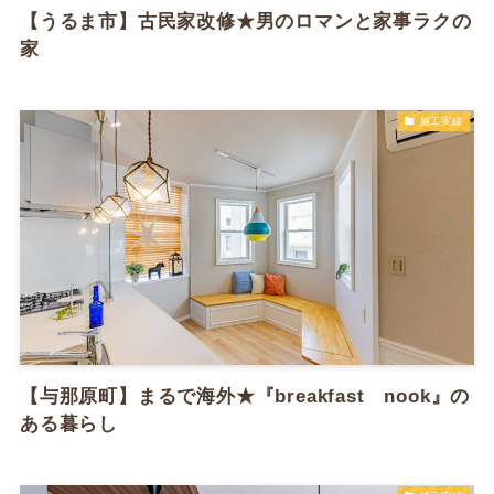
【うるま市】古民家改修★男のロマンと家事ラクの
家
施工実績
【与那原町】まるで海外★『breakfast nook』の
ある暮らし