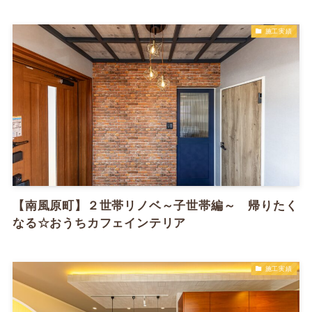
施工実績
【南風原町】２世帯リノベ～子世帯編～ 帰りたく
なる☆おうちカフェインテリア
施工実績