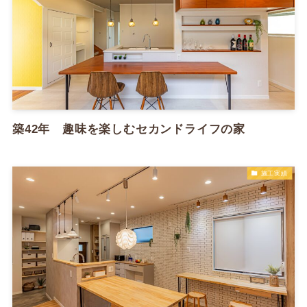
築42年 趣味を楽しむセカンドライフの家
施工実績