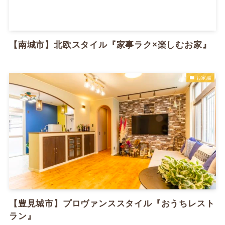
【南城市】北欧スタイル​『家事ラク×楽しむお家』
お家編
【豊見城市】プロヴァンススタイル​『おうちレスト
ラン』