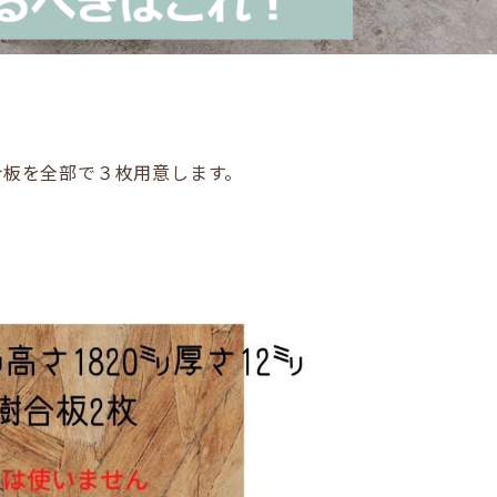
樹合板を全部で３枚用意します。