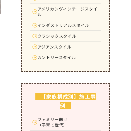
アメリカンヴィンテージスタイ
ル
インダストリアルスタイル
クラシックスタイル
アジアンスタイル
カントリースタイル
【家族構成別】施工事
例
ファミリー向け
（子育て世代）