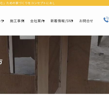
ための家づくりをコンセプトにおしゃれなデザインにリフォーム＆リノベーションで
わり
施工事例
会社案内
新着情報/SNS
お問合せ
方