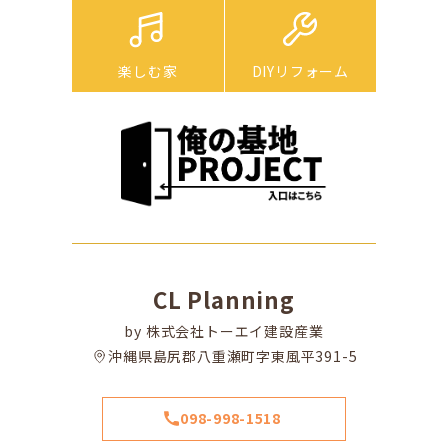
楽しむ家
DIYリフォーム
CL Planning
by 株式会社トーエイ建設産業
沖縄県島尻郡八重瀬町字東風平391-5
098-998-1518