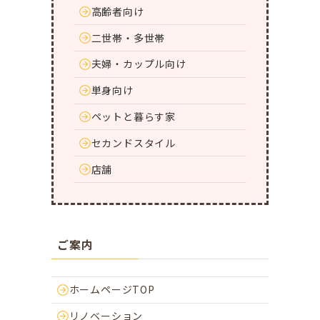
高齢者向け
二世帯・多世帯
夫婦・カップル向け
単身向け
ペットと暮らす家
セカンドスタイル
店舗
ご案内
ホームページTOP
リノベーション