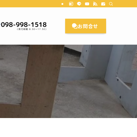
理想のお家をカタチにします。CL Planningにご相談ください。沖縄/リ
お問合せ