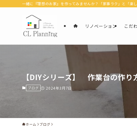
一緒に『理想のお家』を作ってみませんか？「家事ラク」と「楽しむ」
リノベーション
こだ
【DIYシリーズ】 作業台の作り
ブログ
2024年3月7日
ホーム
ブログ