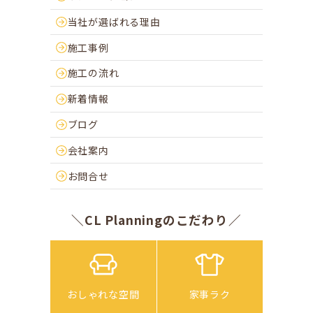
当社が選ばれる理由
施工事例
施工の流れ
新着情報
ブログ
会社案内
お問合せ
＼CL Planningのこだわり／
おしゃれな空間
家事ラク