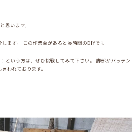
うと思います。
します。 この作業台があると長時間のDIYでも
ー！という方は、ぜひ挑戦してみて下さい。 脚部がバッテン
も言われております。