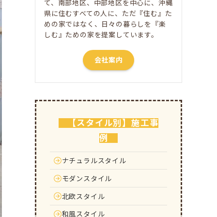
て、南部地区、中部地区を中心に、沖縄
県に住むすべての人に、ただ​『住む』た
めの家ではなく、日々の暮らしを『楽
しむ』ための家を提案しています。
会社案内
【スタイル別】施工事
例
ナチュラルスタイル
モダンスタイル
北欧スタイル
和風スタイル