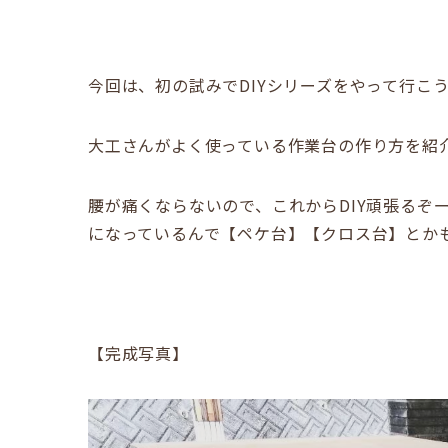
今回は、初の試みでDIYシリーズをやって行こ
大工さんがよく使っている作業台の作り方を紹介
腰が痛くならないので、これからDIY頑張るぞ
になっているんで【ペケ台】【クロス台】とか
【完成写真】