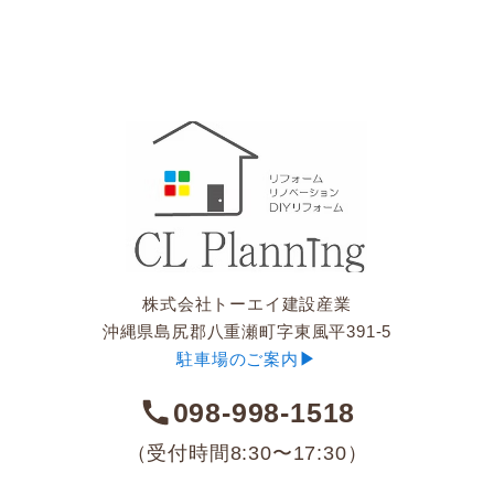
株式会社トーエイ建設産業
沖縄県島尻郡八重瀬町字東風平391-5
▶︎
駐車場のご案内
098-998-1518
（受付時間8:30〜17:30）