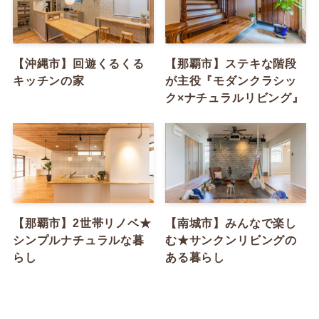
【沖縄市】回遊くるくる
【那覇市】ステキな階段
キッチンの家
が主役『モダンクラシッ
ク×ナチュラルリビング』
【那覇市】2世帯リノベ★
【南城市】みんなで楽し
シンプルナチュラルな暮
む★サンクンリビングの
らし
ある暮らし