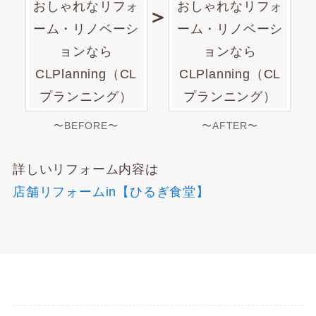
＞
〜BEFORE〜
〜AFTER〜
詳しいリフォーム内容は
店舗リフォームin【ひるぎ食堂】