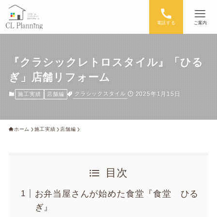
電話する
ご案内
『クラシックレトロスタイル』「ひる
ぎ」店舗リフォーム
2025年1月15日
クラシックスタイル
施工実績
店舗編
ホーム
施工実績
店舗編
目次
お弁当屋さんが始めた食堂『食堂 ひる
ぎ』