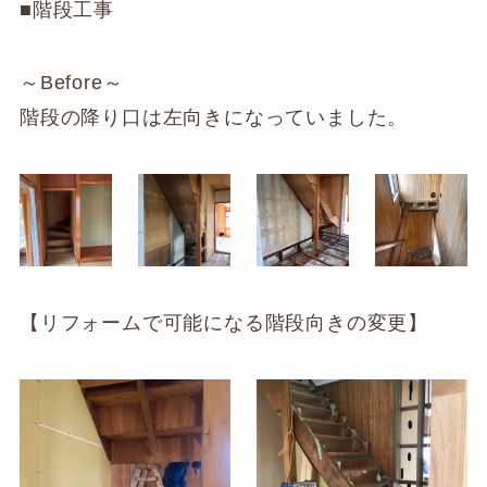
■階段工事
～Before～
階段の降り口は左向きになっていました。
【リフォームで可能になる階段向きの変更】