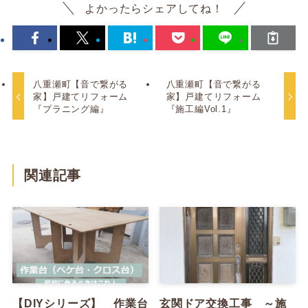
よかったらシェアしてね！
八重瀬町【音で繋がる
八重瀬町【音で繋がる
家】戸建てリフォーム
家】戸建てリフォーム
『プラニング編』
『施工編Vol.1』
関連記事
【DIYシリーズ】 作業台
玄関ドア交換工事 ～施