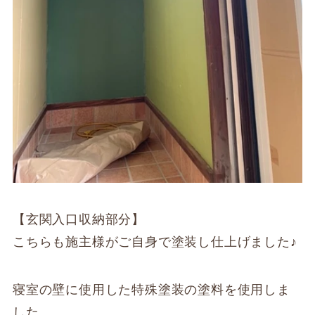
【玄関入口収納部分】
こちらも施主様がご自身で塗装し仕上げました♪
寝室の壁に使用した特殊塗装の塗料を使用しま
した。