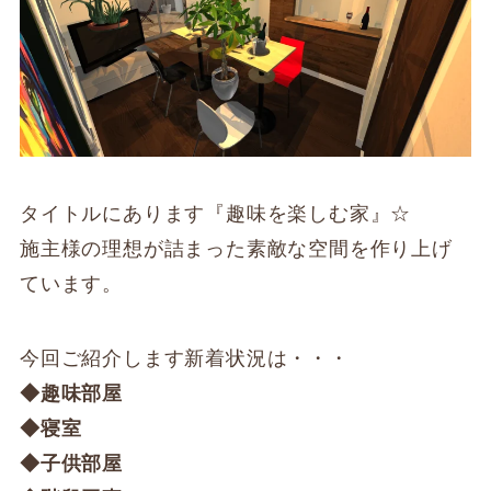
タイトルにあります『趣味を楽しむ家』☆
施主様の理想が詰まった素敵な空間を作り上げ
ています。
今回ご紹介します新着状況は・・・
◆趣味部屋
◆寝室
◆子供部屋