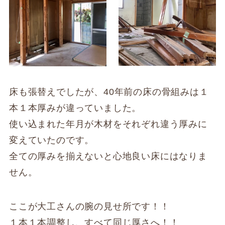
床も張替えでしたが、40年前の床の骨組みは１
本１本厚みが違っていました。
使い込まれた年月が木材をそれぞれ違う厚みに
変えていたのです。
全ての厚みを揃えないと心地良い床にはなりま
せん。
ここが大工さんの腕の見せ所です！！
１本１本調整し、すべて同じ厚さへ！！