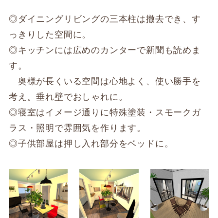
◎ダイニングリビングの三本柱は撤去でき、す
っきりした空間に。
◎キッチンには広めのカンターで新聞も読めま
す。
奥様が長くいる空間は心地よく、使い勝手を
考え。垂れ壁でおしゃれに。
◎寝室はイメージ通りに特殊塗装・スモークガ
ラス・照明で雰囲気を作ります。
◎子供部屋は押し入れ部分をベッドに。