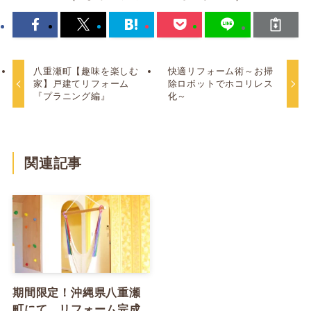
八重瀬町【趣味を楽しむ
快適リフォーム術～お掃
家】戸建てリフォーム
除ロボットでホコリレス
『プラニング編』
化～
関連記事
期間限定！沖縄県八重瀬
町にて、リフォーム完成