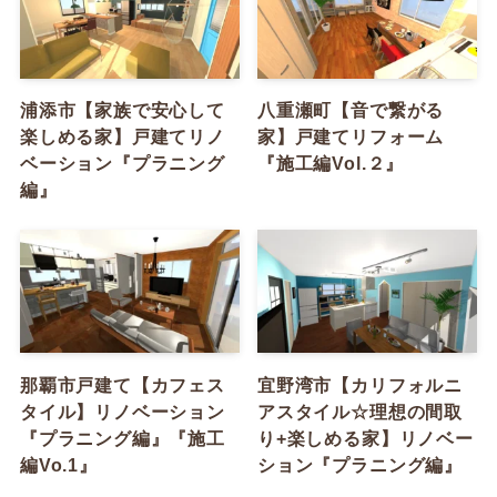
浦添市【家族で安心して
八重瀬町【音で繋がる
楽しめる家】戸建てリノ
家】戸建てリフォーム
ベーション『プラニング
『施工編Vol.２』
編』
那覇市戸建て【カフェス
宜野湾市【カリフォルニ
タイル】リノベーション
アスタイル☆理想の間取
『プラニング編』『施工
り+楽しめる家】リノベー
編Vo.1』
ション『プラニング編』