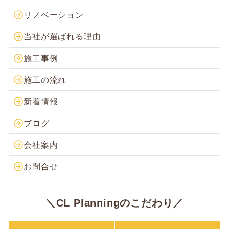
リノベーション
当社が選ばれる理由
施工事例
施工の流れ
新着情報
ブログ
会社案内
お問合せ
＼CL Planningのこだわり／