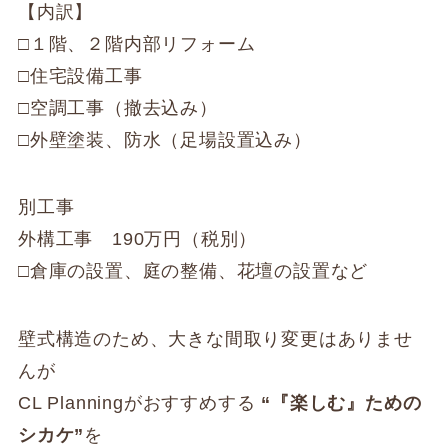
【内訳】
□１階、２階内部リフォーム
□住宅設備工事
□空調工事（撤去込み）
□外壁塗装、防水（足場設置込み）
別工事
外構工事 190万円（税別）
□倉庫の設置、庭の整備、花壇の設置など
壁式構造のため、大きな間取り変更はありませ
んが
CL Planningがおすすめする
“『楽しむ』ための
シカケ”
を