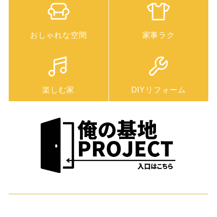
おしゃれな空間
家事ラク
楽しむ家
DIYリフォーム