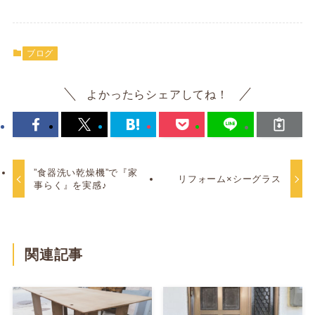
ブログ
よかったらシェアしてね！
”食器洗い乾燥機”で『家
リフォーム×シーグラス
事らく』を実感♪
関連記事