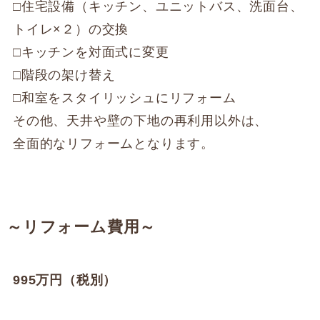
□住宅設備（キッチン、ユニットバス、洗面台、
トイレ×２）の交換
□キッチンを対面式に変更
□階段の架け替え
□和室をスタイリッシュにリフォーム
その他、天井や壁の下地の再利用以外は、
全面的なリフォームとなります。
～リフォーム費用～
995万円（税別）