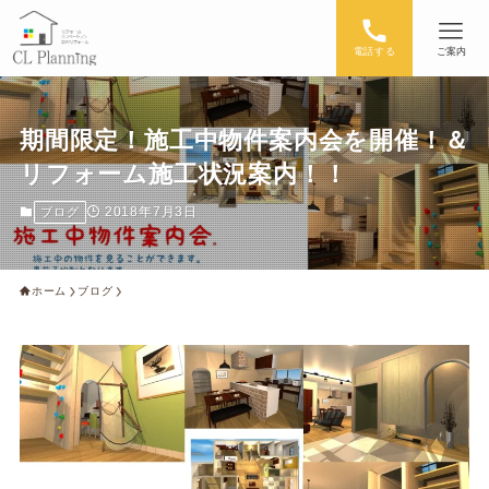
電話する
ご案内
期間限定！施工中物件案内会を開催！＆
リフォーム施工状況案内！！
2018年7月3日
ブログ
ホーム
ブログ