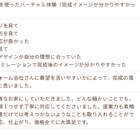
ルを使ったバーチャル体験（完成イメージが分かりやすかっ
ジを見て
判を見て
応が良かった
見て
デザインが自分の理想に合っていた
シュミレーションで完成後のイメージが分かりやすかった
ォーム会社さんに要望を言いやすいかによって、完成の満
と思いました。
敵なお家にしていただきました。どんな細かいことでも、
顔１つせず丁寧に対応してくださいました。提案力も素晴
達だけでは考えつかないようなことも取り入れることがで
応、仕上がり、価格全てに大満足です。