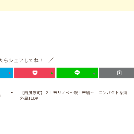
たらシェアしてね！
【南風原町】２世帯リノベ～親世帯編～ コンパクトな海
」
外風1LDK