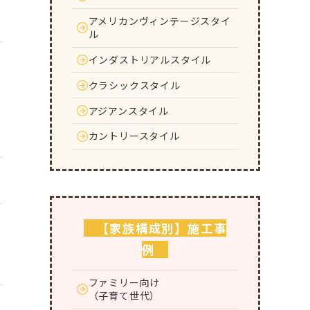
アメリカンヴィンテージスタイ
ル
インダストリアルスタイル
クラシックスタイル
アジアンスタイル
カントリースタイル
【家族構成別】施工事
例
ファミリー向け
（子育て世代）