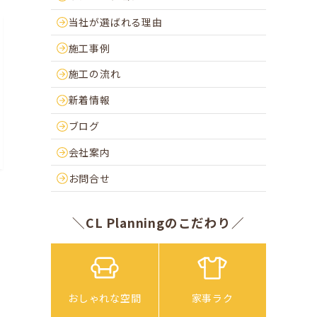
当社が選ばれる理由
施工事例
施工の流れ
新着情報
ブログ
会社案内
お問合せ
＼CL Planningのこだわり／
おしゃれな空間
家事ラク