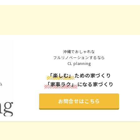
沖縄でおしゃれな
フルリノベーションするなら
CL planning
「楽しむ」
ための家づくり
「家事ラク」
になる家づくり
お問合せはこちら