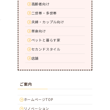
高齢者向け
二世帯・多世帯
夫婦・カップル向け
単身向け
ペットと暮らす家
セカンドスタイル
店舗
ご案内
ホームページTOP
リノベーション