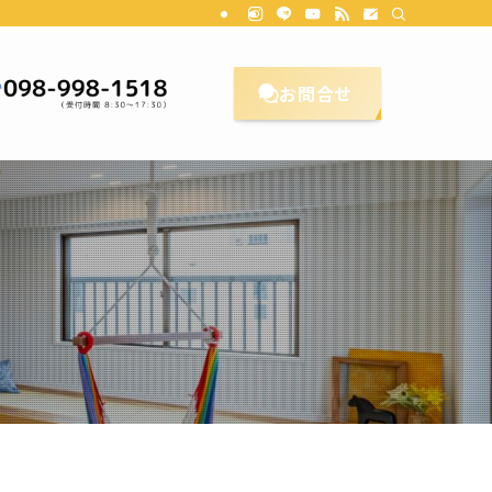
理想のお家をカタチにします。CL Planningにご相談ください。沖縄/リ
お問合せ