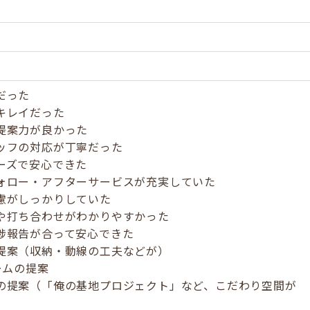
だった
キレイだった
提案力が良かった
ッフの対応が丁寧だった
ーズで安心できた
ォロー・アフターサービスが充実していた
慮がしっかりしていた
や打ち合わせがわかりやすかった
捗報告が合って安心できた
提案（収納・動線の工夫などが）
ームの提案
の提案（「俺の基地プロジェクト」など、こだわり空間が