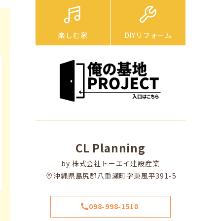
楽しむ家
DIYリフォーム
CL Planning
by 株式会社トーエイ建設産業
沖縄県島尻郡八重瀬町字東風平391-5
098-998-1518