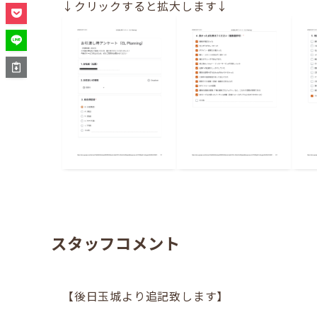
↓クリックすると拡大します↓
スタッフコメント
【後日玉城より追記致します】