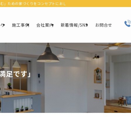
ための家づくりをコンセプトにおしゃれなデザインにリフォーム＆リノベーションで
わり
施工事例
会社案内
新着情報/SNS
お問合せ
満足です」