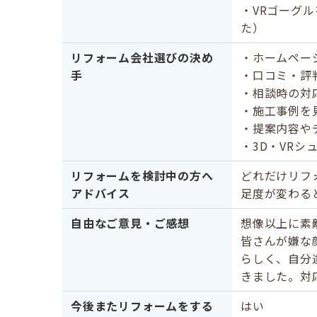
・VRゴーグ
た）
リフォーム会社選びの決め
・ホームペー
手
・口コミ・評
・相談時の対
・施工事例を
・提案内容や
・3D・VR
リフォームを検討中の方へ
どれだけリフ
アドバイス
足度が変わる
自由なご意見・ご感想
想像以上に素
皆さんが嫌な
らしく、自分
きました。対
今後またリフォームをする
はい