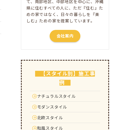
て、南部地区、中部地区を中心に、沖縄
県に住むすべての人に、ただ​『住む』た
めの家ではなく、日々の暮らしを『楽
しむ』ための家を提案しています。
会社案内
【スタイル別】施工事
例
ナチュラルスタイル
モダンスタイル
北欧スタイル
和風スタイル