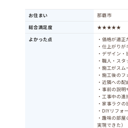
お住まい
那覇市
総合満足度
★★★★★
よかった点
・価格が適正
・仕上がりが
・デザイン・
・職人・スタ
・施工がスム
・施工後のフ
・近隣への配
・事前の説明
・工事中の進
・家事ラクの
・DIYリフォ
・趣味の部屋
実現できた）