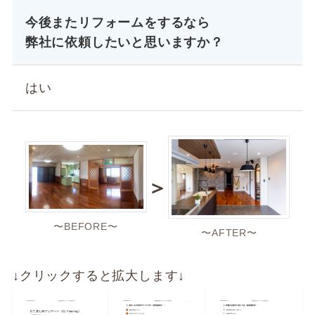
今後またリフォームをするなら
弊社に依頼したいと思いますか？
はい
＞
〜BEFORE〜
〜AFTER〜
↓クリックすると拡大します↓