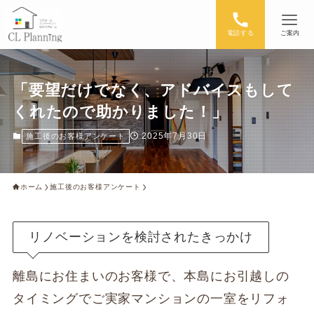
電話する
ご案内
「要望だけでなく、アドバイスもして
くれたので助かりました！」
2025年7月30日
施工後のお客様アンケート
ホーム
施工後のお客様アンケート
リノベーションを検討されたきっかけ
離島にお住まいのお客様で、本島にお引越しの
タイミングでご実家マンションの一室をリフォ