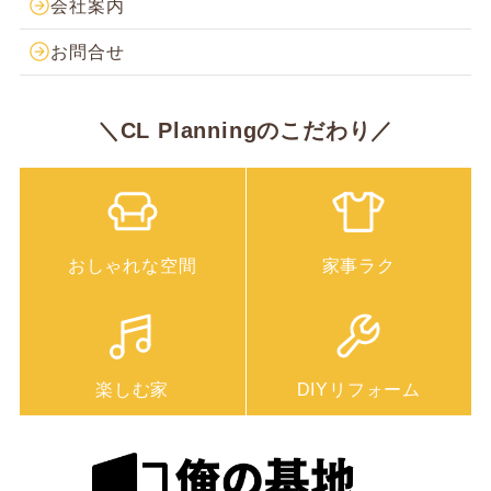
会社案内
お問合せ
＼CL Planningのこだわり／
おしゃれな空間
家事ラク
楽しむ家
DIYリフォーム