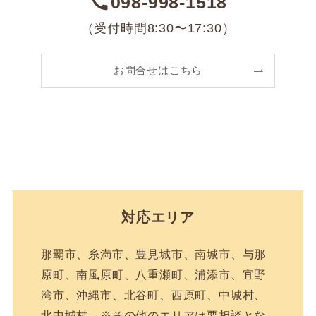
098-998-1518
（受付時間8:30〜17:30）
お問合せはこちら
対応エリア
那覇市、糸満市、豊見城市、南城市、与那
原町、南風原町、八重瀬町、浦添市、宜野
湾市、沖縄市、北谷町、西原町、中城村、
北中城村 ※その他のエリアは要相談とな