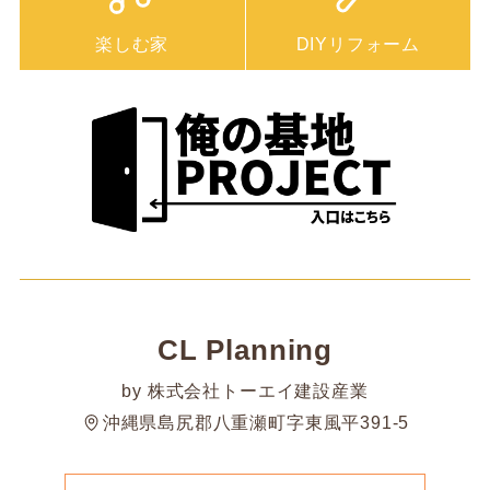
楽しむ家
DIYリフォーム
CL Planning
by 株式会社トーエイ建設産業
沖縄県島尻郡八重瀬町字東風平391-5