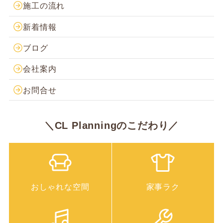
施工の流れ
新着情報
ブログ
会社案内
お問合せ
＼CL Planningのこだわり／
おしゃれな空間
家事ラク