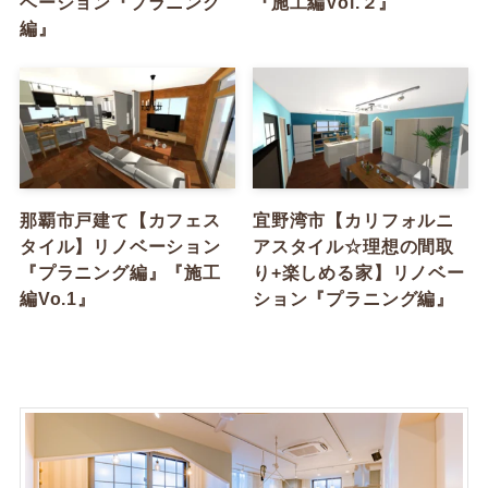
ベーション『プラニング
『施工編Vol.２』
編』
那覇市戸建て【カフェス
宜野湾市【カリフォルニ
タイル】リノベーション
アスタイル☆理想の間取
『プラニング編』『施工
り+楽しめる家】リノベー
編Vo.1』
ション『プラニング編』