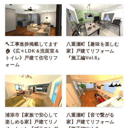
🔨工事進捗掲載してます
八重瀬町【趣味を楽しむ
🏠《広々LDK＆洗面室＆
家】戸建てリフォーム
トイレ》戸建て住宅リフ
『施工編Vol.6』
ォーム
浦添市【家族で安心して
八重瀬町【音で繋がる
楽しめる家】戸建てリノ
家】戸建てリフォーム