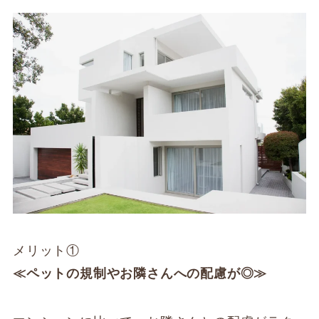
メリット①
≪ペットの規制やお隣さんへの配慮が◎≫