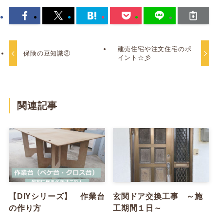
建売住宅や注文住宅のポ
保険の豆知識②
イント☆彡
関連記事
【DIYシリーズ】 作業台
玄関ドア交換工事 ～施
の作り方
工期間１日～