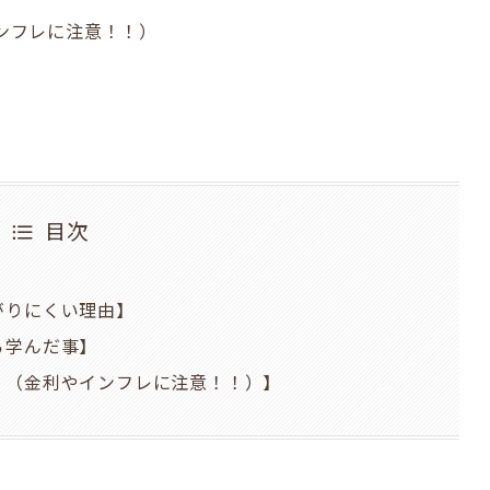
ンフレに注意！！）
目次
がりにくい理由】
ら学んだ事】
？（金利やインフレに注意！！）】