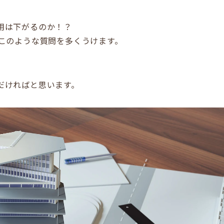
用は下がるのか！？
、このような質問を多くうけます。
。
だければと思います。