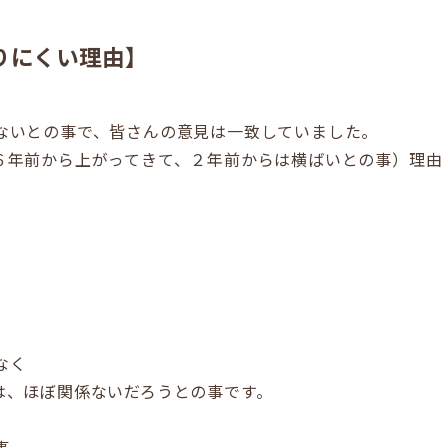
りにくい理由】
ないとの事で、皆さんの意見は一致していました。
６年前から上がってきて、２年前からは横ばいとの事）理由
なく
は、ほぼ関係ないだろうとの事です。
事、