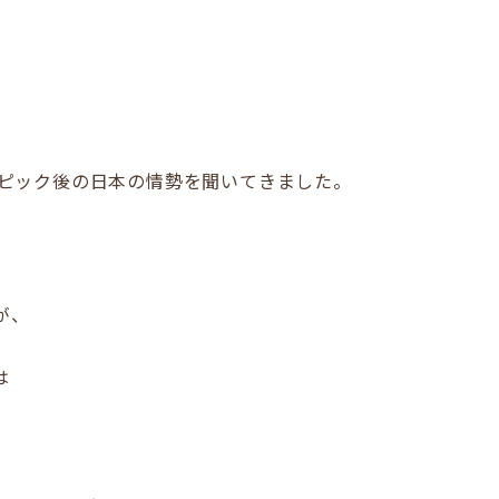
ンピック後の日本の情勢を聞いてきました。
が、
は