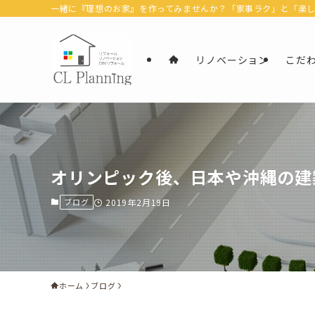
一緒に『理想のお家』を作ってみませんか？「家事ラク」と「楽しむ」
リノベーション
こだ
オリンピック後、日本や沖縄の建
ブログ
2019年2月19日
ホーム
ブログ