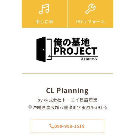
楽しむ家
DIYリフォーム
CL Planning
by 株式会社トーエイ建設産業
沖縄県島尻郡八重瀬町字東風平391-5
098-998-1518