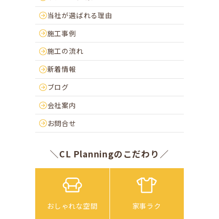
当社が選ばれる理由
施工事例
施工の流れ
新着情報
ブログ
会社案内
お問合せ
＼CL Planningのこだわり／
おしゃれな空間
家事ラク