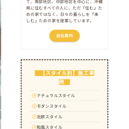
て、南部地区、中部地区を中心に、沖縄
県に住むすべての人に、ただ​『住む』た
めの家ではなく、日々の暮らしを『楽
しむ』ための家を提案しています。
会社案内
【スタイル別】施工事
例
ナチュラルスタイル
モダンスタイル
北欧スタイル
和風スタイル