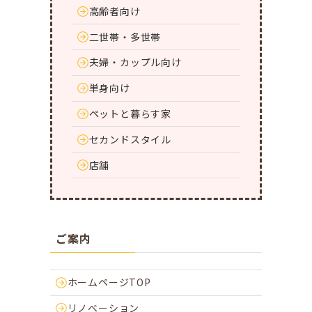
高齢者向け
二世帯・多世帯
夫婦・カップル向け
単身向け
ペットと暮らす家
セカンドスタイル
店舗
ご案内
ホームページTOP
リノベーション