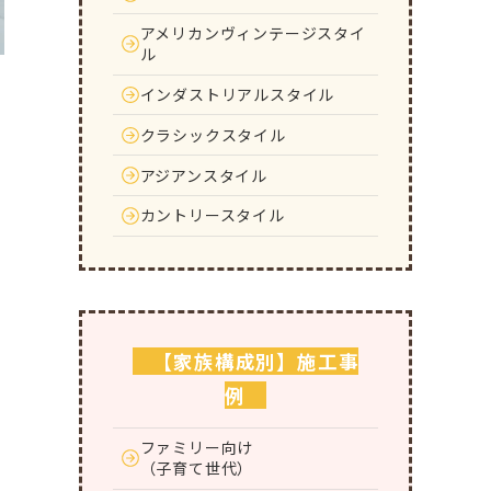
アメリカンヴィンテージスタイ
ル
インダストリアルスタイル
クラシックスタイル
アジアンスタイル
カントリースタイル
【家族構成別】施工事
例
ファミリー向け
（子育て世代）