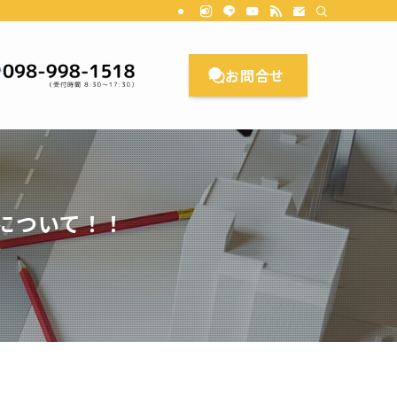
理想のお家をカタチにします。CL Planningにご相談ください。沖縄/リ
お問合せ
について！！