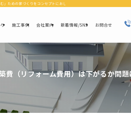
ための家づくりをコンセプトにおしゃれなデザインにリフォーム＆リノベーションで
わり
施工事例
会社案内
新着情報/SNS
お問合せ
築費（リフォーム費用）は下がるか問題