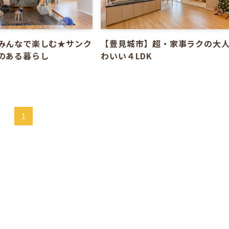
みんなで楽しむ★サンク
【豊見城市】超・家事ラクの大
のある暮らし
わいい４LDK
1