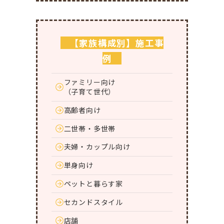
【家族構成別】施工事
例
ファミリー向け
（子育て世代）
高齢者向け
二世帯・多世帯
夫婦・カップル向け
単身向け
ペットと暮らす家
セカンドスタイル
店舗