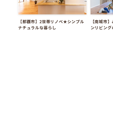
【那覇市】2世帯リノベ★シンプル
【南城市】
ナチュラルな暮らし
ンリビング