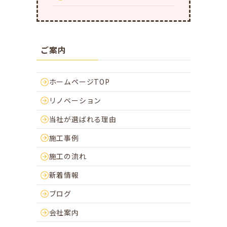
ご案内
ホームページTOP
リノベーション
当社が選ばれる理由
施工事例
施工の流れ
新着情報
ブログ
会社案内