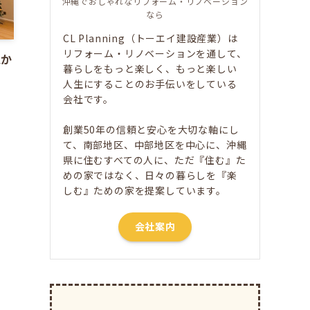
沖縄でおしゃれなリフォーム・リノベーション
なら
CL Planning（トーエイ建設産業）は
リフォーム・リノベーションを通して、
人か
暮らしをもっと楽しく、もっと楽しい
人生にすることのお手伝いをしている
会社です。
創業50年の信頼と安心を大切な軸にし
て、南部地区、中部地区を中心に、沖縄
県に住むすべての人に、ただ​『住む』た
めの家ではなく、日々の暮らしを『楽
しむ』ための家を提案しています。
会社案内