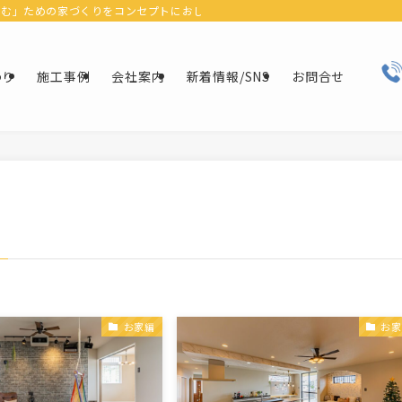
ための家づくりをコンセプトにおしゃれなデザインにリフォーム＆リノベーションで
わり
施工事例
会社案内
新着情報/SNS
お問合せ
お家編
お家