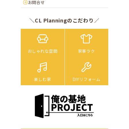
お問合せ
＼CL Planningのこだわり／
おしゃれな空間
家事ラク
楽しむ家
DIYリフォーム