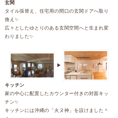
玄関
タイル張替え、住宅用の間口の玄関ドアへ取り
換え✨
広々としたゆとりのある玄関空間へと生まれ変
わりました✨
▶
キッチン
家の中心に配置したカウンター付きの対面キッ
チン✨
キッチンには沖縄の「火ヌ神」を設けました＾