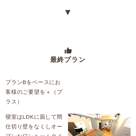
▼
最終プラン
プランBをベースにお
客様のご要望を＋（プ
ラス）
寝室はLDKに面して間
仕切り壁をなくしオー