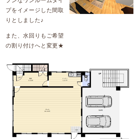
プンなワンルームタイ
プをイメージした間取
りとしました♪
また、水回りもご希望
の割り付けへと変更★