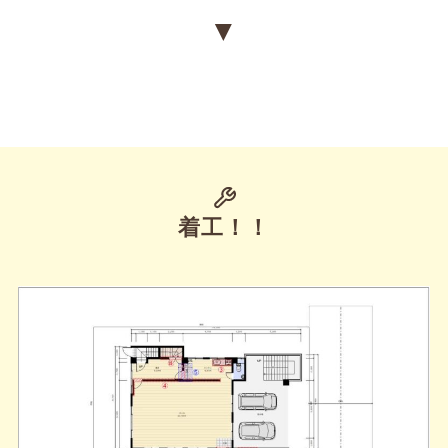
▼
着工！！