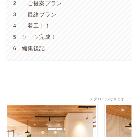
ご提案プラン
最終プラン
着工！！
✨ ✨完成！
編集後記
スクロールできます