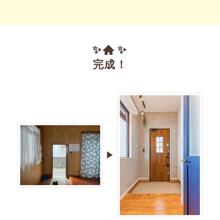
✨
✨
完成！
▶