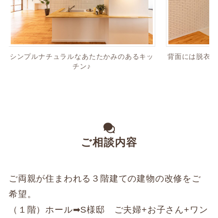
シンプルナチュラルなあたたかみのあるキッ
背面には脱衣室
チン♪
ご相談内容
ご両親が住まわれる３階建ての建物の改修をご
希望。
（１階）ホール➡S様邸 ご夫婦+お子さん+ワン